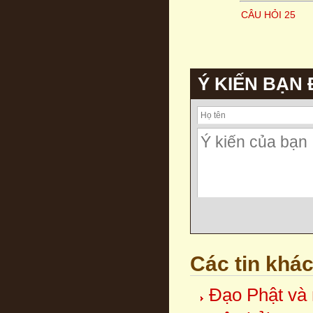
CÂU HỎI 25
Ý KIẾN BẠN
Các tin khá
Đạo Phật và 