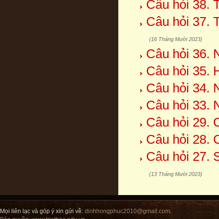
Câu hỏi 38. 
Câu hỏi 37. 
(16 Tháng Mười 2023)
Câu hỏi 36. 
Câu hỏi 35. 
Câu hỏi 34. 
Câu hỏi 33. 
Câu hỏi 29. 
Câu hỏi 28. 
Câu hỏi 27. 
(13 Tháng Mười 2023)
Mọi liên lạc và góp ý xin gửi về:
dinhhongphuc2010@gmail.com
.