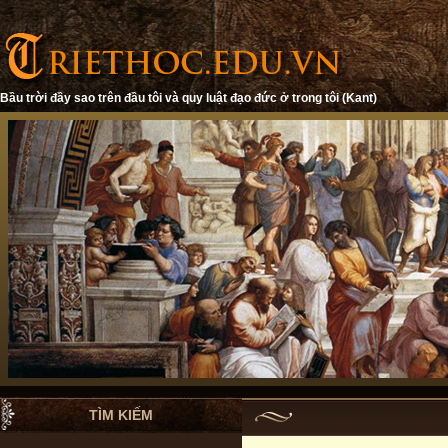
Bầu trời đầy sao trên đầu tôi và quy luật đạo đức ở trong tôi (Kant)
TÌM KIẾM