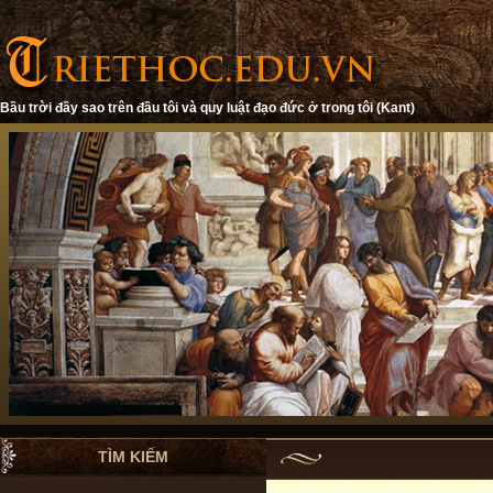
Bầu trời đầy sao trên đầu tôi và quy luật đạo đức ở trong tôi (Kant)
TÌM KIẾM