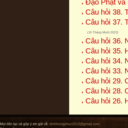
Đạo Phật và 
Câu hỏi 38. 
Câu hỏi 37. 
(16 Tháng Mười 2023)
Câu hỏi 36. 
Câu hỏi 35. 
Câu hỏi 34. 
Câu hỏi 33. 
Câu hỏi 29. 
Câu hỏi 28. 
Câu hỏi 26. 
Mọi liên lạc và góp ý xin gửi về:
dinhhongphuc2010@gmail.com
.