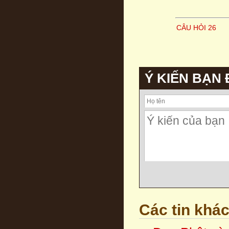
CÂU HỎI 26
Ý KIẾN BẠN
Các tin khá