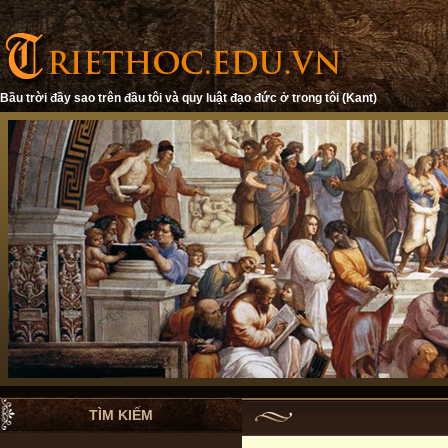
Bầu trời đầy sao trên đầu tôi và quy luật đạo đức ở trong tôi (Kant)
TÌM KIẾM