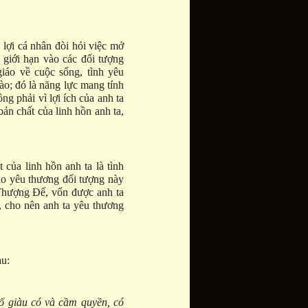
 lợi cá nhân đòi hỏi việc mở
ị giới hạn vào các đối tượng
 giáo về cuộc sống, tình yêu
ào; đó là năng lực mang tính
g phải vì lợi ích của anh ta
bản chất của linh hồn anh ta,
 của linh hồn anh ta là tình
ào yêu thương đối tượng này
 Thượng Đế, vốn được anh ta
, cho nên anh ta yêu thương
au:
số giàu có và cầm quyền, có