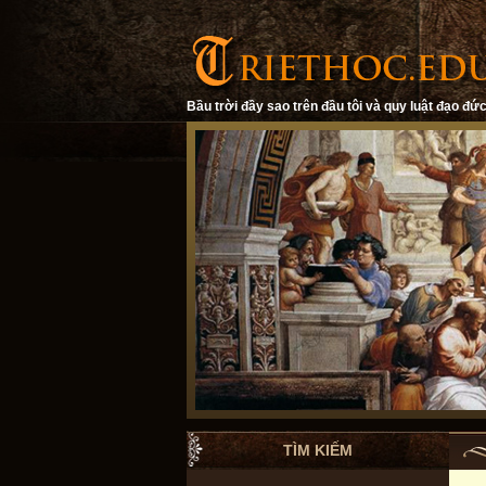
Bầu trời đầy sao trên đầu tôi và quy luật đạo đức
TÌM KIẾM