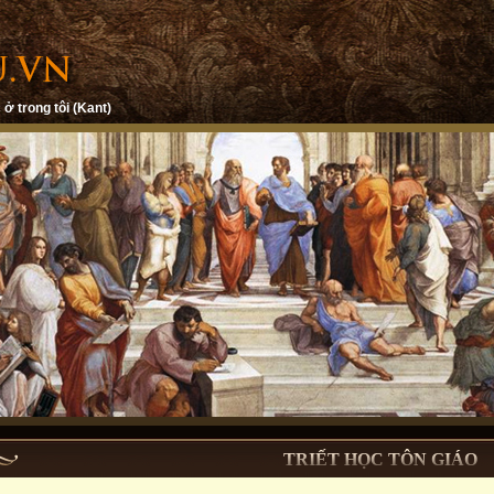
 ở trong tôi (Kant)
TRIẾT HỌC TÔN GIÁO