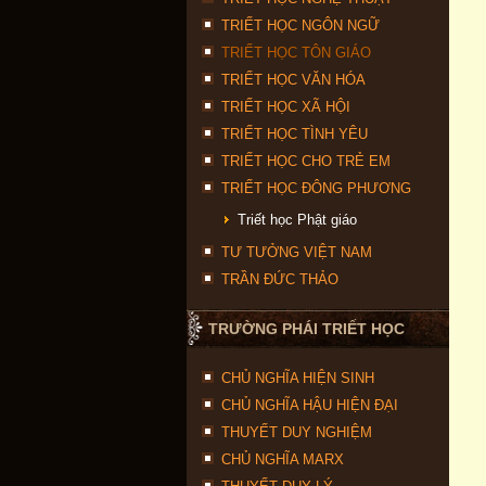
TRIẾT HỌC NGÔN NGỮ
TRIẾT HỌC TÔN GIÁO
TRIẾT HỌC VĂN HÓA
TRIẾT HỌC XÃ HỘI
TRIẾT HỌC TÌNH YÊU
TRIẾT HỌC CHO TRẺ EM
TRIẾT HỌC ĐÔNG PHƯƠNG
Triết học Phật giáo
TƯ TƯỞNG VIỆT NAM
TRẦN ĐỨC THẢO
TRƯỜNG PHÁI TRIẾT HỌC
CHỦ NGHĨA HIỆN SINH
CHỦ NGHĨA HẬU HIỆN ĐẠI
THUYẾT DUY NGHIỆM
CHỦ NGHĨA MARX