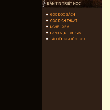
BẢN TIN TRIẾT HỌC
GÓC ĐỌC SÁCH
GÓC DỊCH THUẬT
NGHE - XEM
DANH MỤC TÁC GIẢ
TÀI LIỆU NGHIÊN CỨU