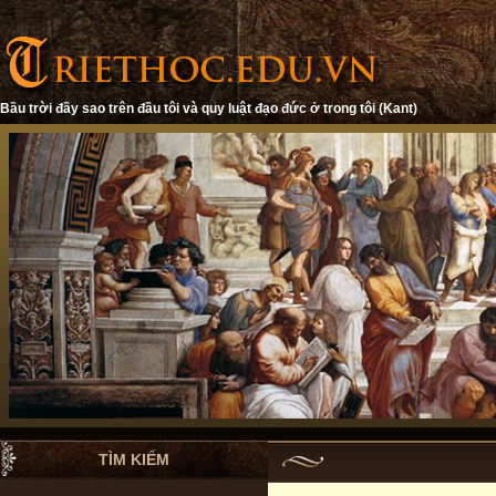
Bầu trời đầy sao trên đầu tôi và quy luật đạo đức ở trong tôi (Kant)
TÌM KIẾM