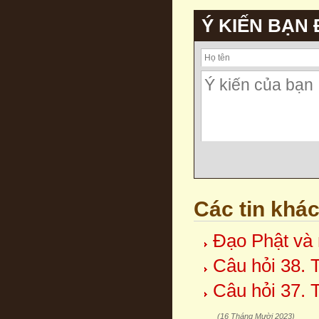
Ý KIẾN BẠN
Các tin khá
Đạo Phật và 
Câu hỏi 38. 
Câu hỏi 37. 
(16 Tháng Mười 2023)