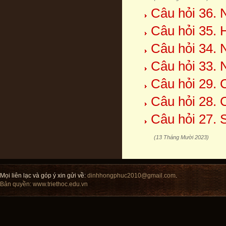
Câu hỏi 36. 
Câu hỏi 35. 
Câu hỏi 34. 
Câu hỏi 33. 
Câu hỏi 29. 
Câu hỏi 28. 
Câu hỏi 27. 
(13 Tháng Mười 2023)
Mọi liên lạc và góp ý xin gửi về:
dinhhongphuc2010@gmail.com
.
Bản quyền:
www.triethoc.edu.vn