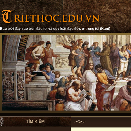
Bầu trời đầy sao trên đầu tôi và quy luật đạo đức ở trong tôi (Kant)
TÌM KIẾM