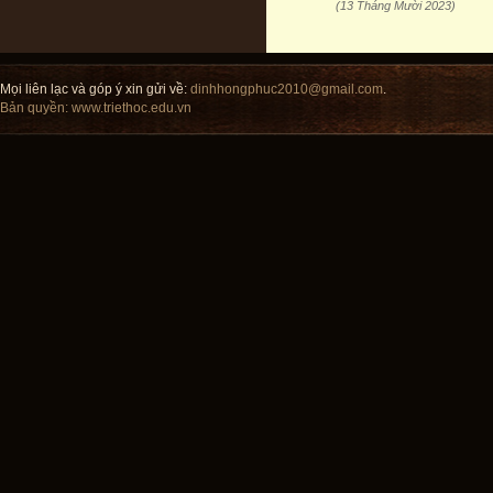
(13 Tháng Mười 2023)
Mọi liên lạc và góp ý xin gửi về:
dinhhongphuc2010@gmail.com
.
Bản quyền:
www.triethoc.edu.vn