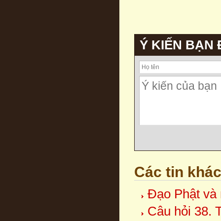
Ý KIẾN BẠN
Các tin khá
Đạo Phật và 
Câu hỏi 38. 