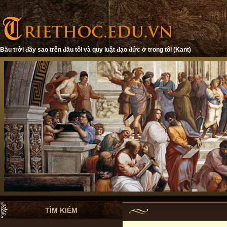
Bầu trời đầy sao trên đầu tôi và quy luật đạo đức ở trong tôi (Kant)
TÌM KIẾM