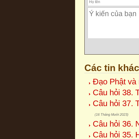
Các tin khá
Đạo Phật và 
Câu hỏi 38. 
Câu hỏi 37. 
(16 Tháng Mười 2023)
Câu hỏi 36. 
Câu hỏi 35. 