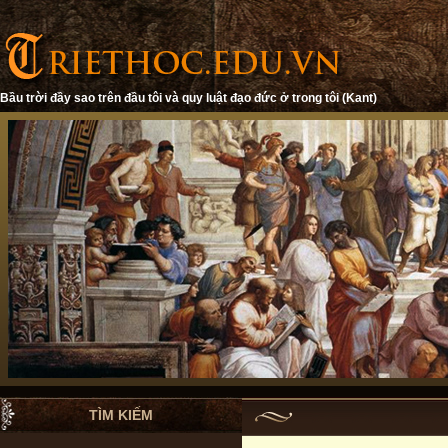
Bầu trời đầy sao trên đầu tôi và quy luật đạo đức ở trong tôi (Kant)
TÌM KIẾM