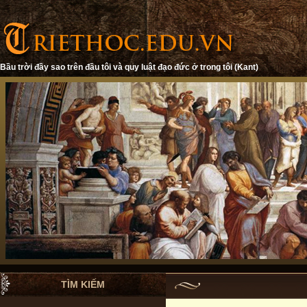
Bầu trời đầy sao trên đầu tôi và quy luật đạo đức ở trong tôi (Kant)
TÌM KIẾM