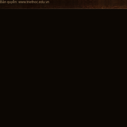
Bản quyền:
www.triethoc.edu.vn