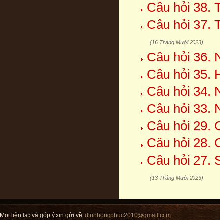
Câu hỏi 38. 
Câu hỏi 37. 
(16 Tháng Mười 2023)
Câu hỏi 36. 
Câu hỏi 35. 
Câu hỏi 34. 
Câu hỏi 33. 
Câu hỏi 29. 
Câu hỏi 28. 
Câu hỏi 27. 
(13 Tháng Mười 2023)
Mọi liên lạc và góp ý xin gửi về:
dinhhongphuc2010@gmail.com
.