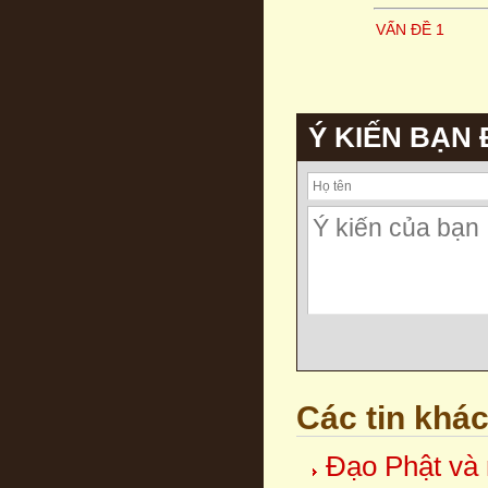
VẤN ĐỀ 1
Ý KIẾN BẠN
Các tin khá
Đạo Phật và 