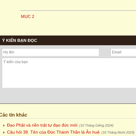
MỤC 2
Ý KIẾN BẠN ĐỌC
Các tin khác
Đạo Phật và nền trật tự đạo đức mới
(10 Tháng Giêng 2024)
Câu hỏi 38. Tên của Đức Thánh Thần là Ân huệ
(16 Tháng Mười 2023)