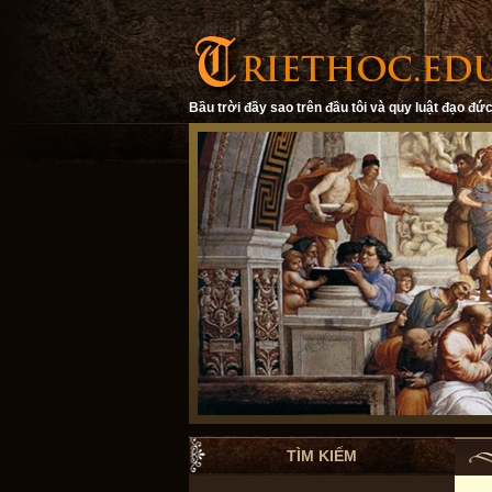
Bầu trời đầy sao trên đầu tôi và quy luật đạo đức
TÌM KIẾM