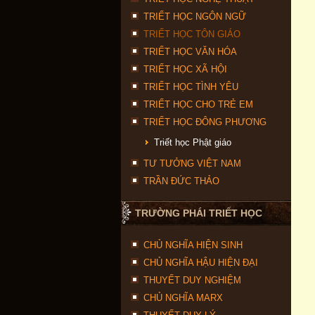
TRIẾT HỌC NGÔN NGỮ
TRIẾT HỌC TÔN GIÁO
TRIẾT HỌC VĂN HÓA
TRIẾT HỌC XÃ HỘI
TRIẾT HỌC TÌNH YÊU
TRIẾT HỌC CHO TRẺ EM
TRIẾT HỌC ĐÔNG PHƯƠNG
Triết học Phật giáo
TƯ TƯỞNG VIỆT NAM
TRẦN ĐỨC THẢO
TRƯỜNG PHÁI TRIẾT HỌC
CHỦ NGHĨA HIỆN SINH
CHỦ NGHĨA HẬU HIỆN ĐẠI
THUYẾT DUY NGHIỆM
CHỦ NGHĨA MARX