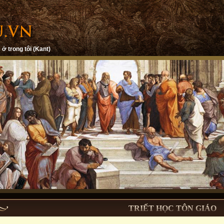
 ở trong tôi (Kant)
TRIẾT HỌC TÔN GIÁO