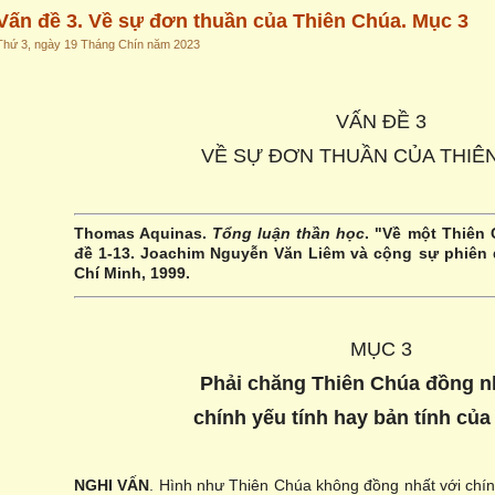
Vấn đề 3. Về sự đơn thuần của Thiên Chúa. Mục 3
Thứ 3, ngày 19 Tháng Chín năm 2023
VẤN ĐỀ 3
VỀ SỰ ĐƠN THUẦN CỦA THIÊ
Thomas Aquinas.
Tổng luận thần học
. "Về một Thiên 
đề 1-13. Joachim Nguyễn Văn Liêm và cộng sự phiên 
Chí Minh, 1999.
MỤC 3
Phải chăng Thiên Chúa đồng n
chính yếu tính hay bản tính củ
NGHI VẤN
. Hình như Thiên Chúa không đồng nhất với chín