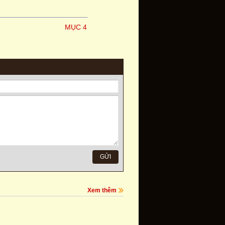
MỤC 4
Xem thêm