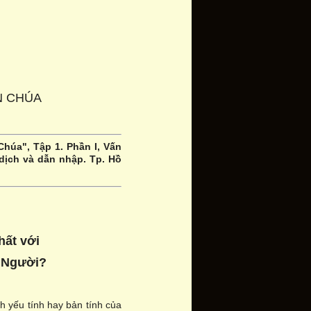
N CHÚA
Chúa", Tập 1. Phần I, Vấn
dịch và dẫn nhập. Tp. Hồ
hất với
a Người?
h yếu tính hay bản tính của