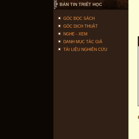
BẢN TIN TRIẾT HỌC
GÓC ĐỌC SÁCH
GÓC DỊCH THUẬT
NGHE - XEM
DANH MỤC TÁC GIẢ
TÀI LIỆU NGHIÊN CỨU