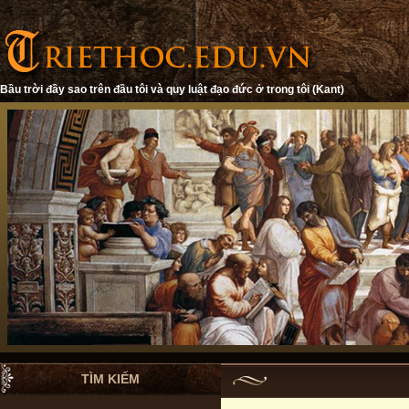
Bầu trời đầy sao trên đầu tôi và quy luật đạo đức ở trong tôi (Kant)
TÌM KIẾM