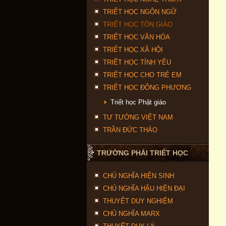
TRIẾT HỌC NGÔN NGỮ
TRIẾT HỌC TÔN GIÁO
TRIẾT HỌC VĂN HÓA
TRIẾT HỌC XÃ HỘI
TRIẾT HỌC TÌNH YÊU
TRIẾT HỌC CHO TRẺ EM
TRIẾT HỌC ĐÔNG PHƯƠNG
Triết học Phật giáo
TƯ TƯỞNG VIỆT NAM
TRẦN ĐỨC THẢO
TRƯỜNG PHÁI TRIẾT HỌC
CHỦ NGHĨA HIỆN SINH
CHỦ NGHĨA HẬU HIỆN ĐẠI
THUYẾT DUY NGHIỆM
CHỦ NGHĨA MARX