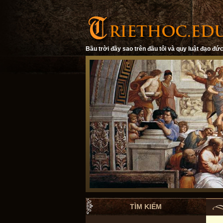
Bầu trời đầy sao trên đầu tôi và quy luật đạo đức
TÌM KIẾM