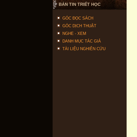
BẢN TIN TRIẾT HỌC
GÓC ĐỌC SÁCH
GÓC DỊCH THUẬT
NGHE - XEM
DANH MỤC TÁC GIẢ
TÀI LIỆU NGHIÊN CỨU