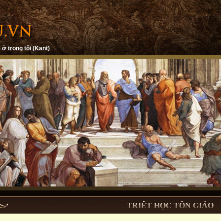
 ở trong tôi (Kant)
TRIẾT HỌC TÔN GIÁO