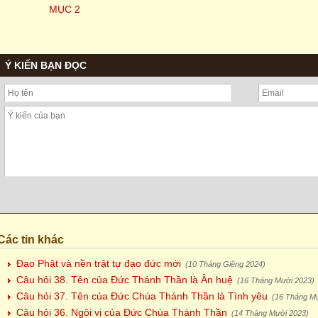
MỤC 2
Ý KIẾN BẠN ĐỌC
Các tin khác
Đạo Phật và nền trật tự đạo đức mới
(10 Tháng Giêng 2024)
Câu hỏi 38. Tên của Đức Thánh Thần là Ân huệ
(16 Tháng Mười 2023)
Câu hỏi 37. Tên của Đức Chúa Thánh Thần là Tình yêu
(16 Tháng M
Câu hỏi 36. Ngôi vị của Đức Chúa Thánh Thần
(14 Tháng Mười 2023)