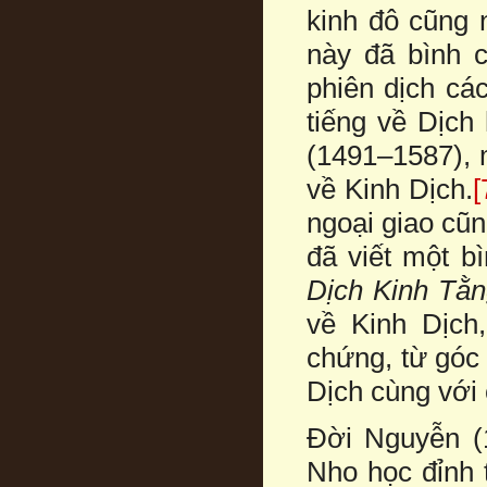
kinh đô cũng 
này đã bình 
phiên dịch cá
tiếng về Dịc
(1491–1587), 
về Kinh Dịch.
[
ngoại giao cũn
đã viết một b
Dịch Kinh Tằ
về Kinh Dịch
chứng, từ góc
Dịch cùng với 
Đời Nguyễn (1
Nho học đỉnh 