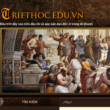
Bầu trời đầy sao trên đầu tôi và quy luật đạo đức ở trong tôi (Kant)
TÌM KIẾM