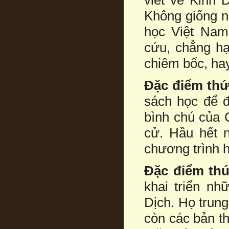
viết về Kinh 
Không giống n
học Việt Nam 
cứu, chẳng hạ
chiêm bốc, hay
Đặc điểm thứ
sách học để đ
bình chú của 
cử. Hầu hết 
chương trình họ
Đặc điểm th
khai triển nh
Dịch. Họ trung
còn các bản th