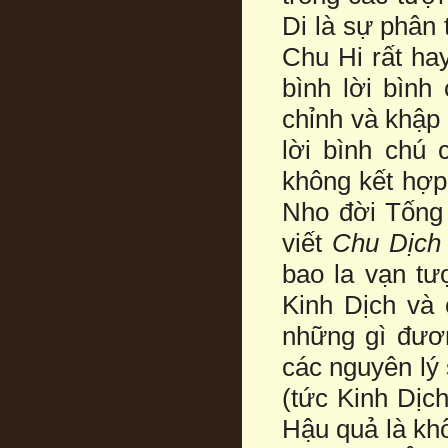
Di là sự phân 
Chu Hi rất ha
bình lời bình
chỉnh và khập 
lời bình chú
không kết hợp
Nho đời Tống 
viết
Chu Dịch
bao la vạn tư
Kinh Dịch và 
những gì đươn
các nguyên lý
(tức Kinh Dịch
Hậu quả là khô