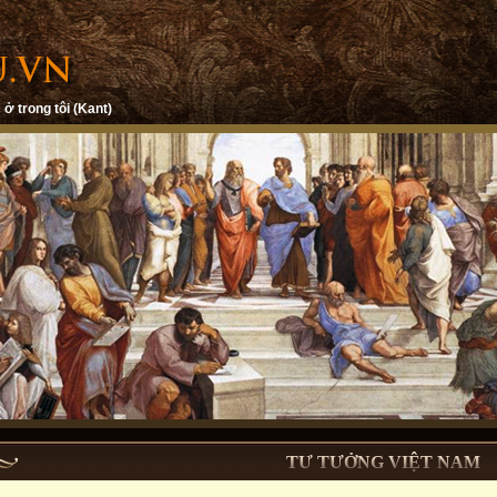
 ở trong tôi (Kant)
TƯ TƯỞNG VIỆT NAM