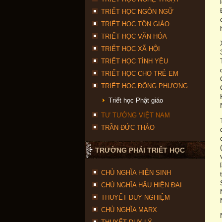
TRIẾT HỌC NGÔN NGỮ
TRIẾT HỌC TÔN GIÁO
TRIẾT HỌC VĂN HÓA
TRIẾT HỌC XÃ HỘI
TRIẾT HỌC TÌNH YÊU
TRIẾT HỌC CHO TRẺ EM
TRIẾT HỌC ĐÔNG PHƯƠNG
Triết học Phật giáo
TƯ TƯỞNG VIỆT NAM
TRẦN ĐỨC THẢO
TRƯỜNG PHÁI TRIẾT HỌC
CHỦ NGHĨA HIỆN SINH
CHỦ NGHĨA HẬU HIỆN ĐẠI
THUYẾT DUY NGHIỆM
CHỦ NGHĨA MARX