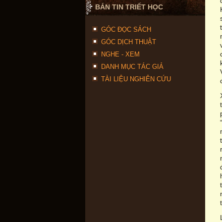
BẢN TIN TRIẾT HỌC
GÓC ĐỌC SÁCH
GÓC DỊCH THUẬT
NGHE - XEM
DANH MỤC TÁC GIẢ
TÀI LIỆU NGHIÊN CỨU