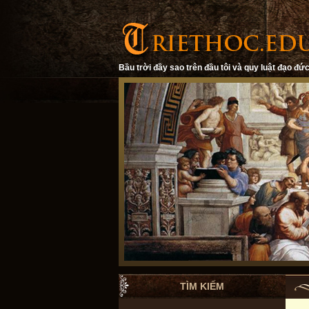
Bầu trời đầy sao trên đầu tôi và quy luật đạo đức
TÌM KIẾM