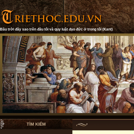
Bầu trời đầy sao trên đầu tôi và quy luật đạo đức ở trong tôi (Kant)
TÌM KIẾM