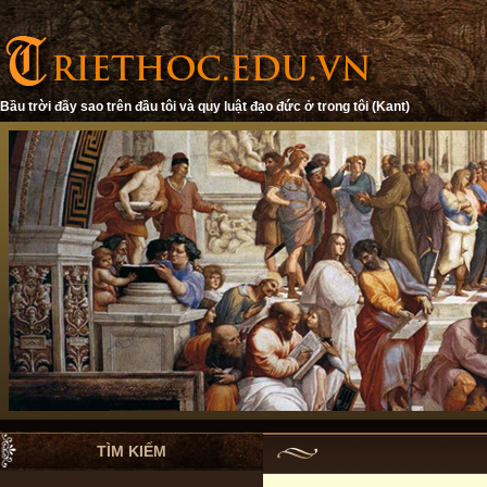
Bầu trời đầy sao trên đầu tôi và quy luật đạo đức ở trong tôi (Kant)
TÌM KIẾM