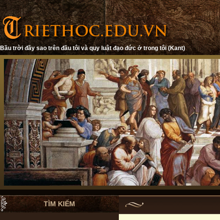
Bầu trời đầy sao trên đầu tôi và quy luật đạo đức ở trong tôi (Kant)
TÌM KIẾM