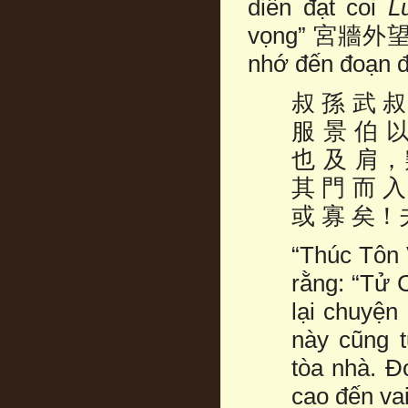
diễn đạt coi
L
vọng” 宮牆外望của
nhớ đến đoạn đ
叔 孫 武 
服 景 伯 
也 及 肩，
其 門 而 
或 寡 矣！
“Thúc Tôn 
rằng: “Tử 
lại chuyện
này cũng 
tòa nhà. Đ
cao đến vai