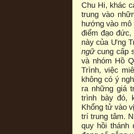
Chu Hi, khác 
trung vào nhữ
hướng vào mô t
điểm đạo đức, 
này của Ưng T
ngữ
cung cấp s
và nhóm Hồ Qu
Trình, việc mi
không có ý ngh
ra những giá t
trình bày đó, 
Khổng tử vào vị
trí trung tâm. 
quy hồi thánh 