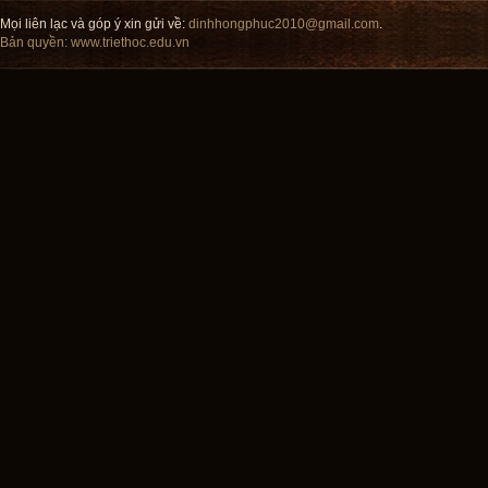
Mọi liên lạc và góp ý xin gửi về:
dinhhongphuc2010@gmail.com
.
Bản quyền:
www.triethoc.edu.vn