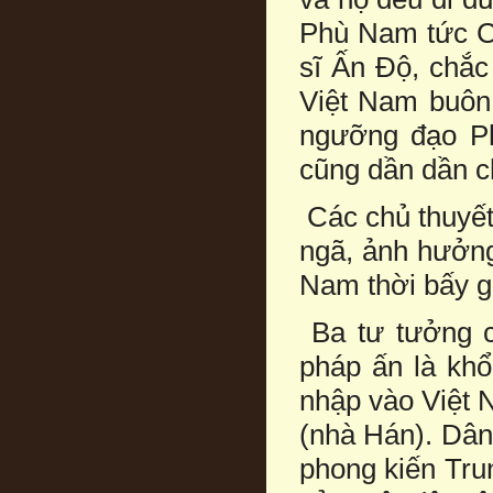
Phù Nam tức C
sĩ Ấn Độ, chắc
Việt Nam buôn 
ngưỡng đạo Ph
cũng dần dần c
Các chủ thuyết
ngã, ảnh hưởng
Nam thời bấy g
Ba tư tưởng c
pháp ấn là khổ
nhập vào Việt 
(nhà Hán). Dân
phong kiến Tru