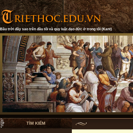
Bầu trời đầy sao trên đầu tôi và quy luật đạo đức ở trong tôi (Kant)
TÌM KIẾM