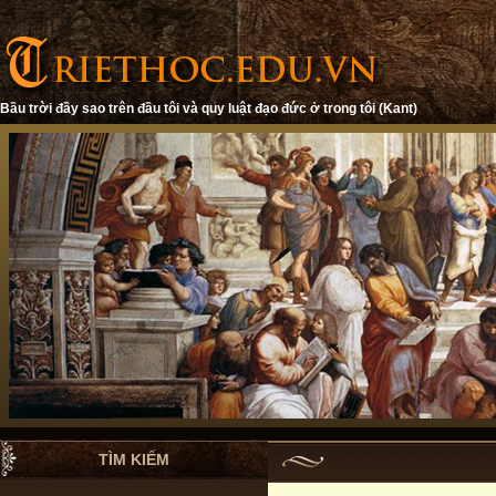
Bầu trời đầy sao trên đầu tôi và quy luật đạo đức ở trong tôi (Kant)
TÌM KIẾM