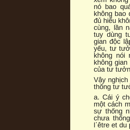
nó bao qu
không bao 
đủ hiểu khô
cùng, lần 
tuy dùng t
gian độc lậ
yếu, tư tưở
không nói 
không gian 
của tư tưởn
Vậy nghịch 
thống tư tư
a. Cái ý c
một cách m
sự thống n
chưa thống
l᾿être et du