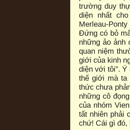
trường duy thự
diện nhất cho
Merleau-Ponty 
Đứng có bỏ mất
những ảo ảnh c
quan niệm thườ
giới của kinh n
diện với tôi”. 
thế giới mà ta
thức chưa phản 
những cô đọng
của nhóm Vienn
tất nhiên phải
chứ! Cái gì đó,