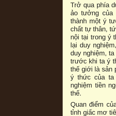
Trở qua phía d
ảo tưởng của 
thành một ý tư
chất tự thân, 
nội tại trong 
lại duy nghiệm
duy nghiệm, ta 
trước khi ta ý 
thế giới là sản
ý thức của ta
nghiệm tiền ng
thế.
Quan điểm của
tỉnh giấc mơ ti