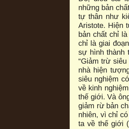
những bản chất 
tự thân như ki
Aristote. Hiện
bản chất chỉ là
chỉ là giai đoạ
sự hình thành 
“Giảm trừ siêu
nhà hiện tượn
siêu nghiệm có
về kinh nghiệm”
thế giới. Và ôn
giảm rừ bản chấ
nhiên, vì chỉ c
ta về thế giới 