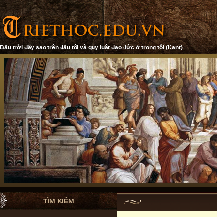
Bầu trời đầy sao trên đầu tôi và quy luật đạo đức ở trong tôi (Kant)
TÌM KIẾM