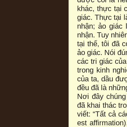
khác, thực tại 
giác. Thực tại 
nhận; ảo giác 
nhận. Tuy nhiên 
tại thế, tôi đã
ảo giác. Nói đún
các tri giác c
trong kinh nghi
của ta, dầu đượ
đều đã là những
Nơi đây chúng 
đã khai thác tr
viết: “Tất cả c
est affirmation