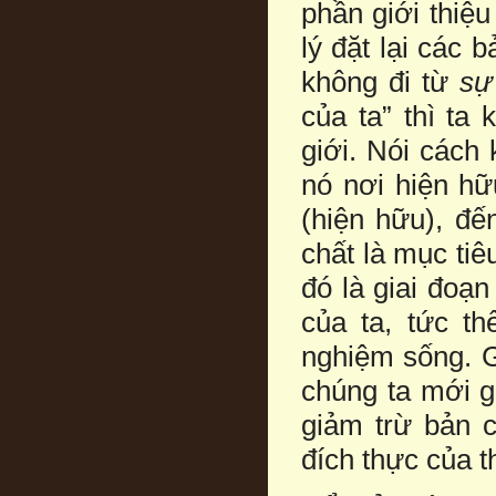
phần giới thiệu
lý đặt lại các 
không đi từ
sự
của ta” thì ta 
giới. Nói cách
nó nơi hiện hữ
(hiện hữu), đ
chất là mục tiê
đó là giai đoạn
của ta, tức th
nghiệm sống. Gi
chúng ta mới g
giảm trừ bản c
đích thực của t