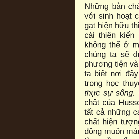
Những bản chất
với sinh hoạt 
gạt hiện hữu th
cái thiên kiến
không thể ở mã
chúng ta sẽ d
phương tiện và 
ta biết nơi đâ
trong học thu
thực sự sống.
chất của Husse
tất cả những c
chất hiện tượn
động muôn màu 