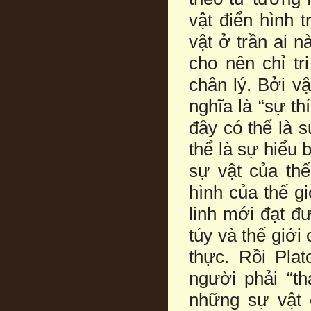
vật điển hình t
vật ở trần ai 
cho nên chỉ tr
chân lý. Bởi vậ
nghĩa là “sự th
đây có thể là s
thể là sự hiểu 
sự vật của thế
hình của thế gi
linh mới đạt đư
túy và thế giới
thực. Rồi Pla
người phải “th
những sự vật