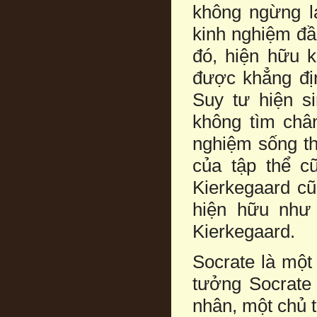
không ngừng l
kinh nghiệm đầ
đó, hiện hữu 
được khẳng địn
Suy tư hiện s
không tìm chân
nghiệm sống th
của tập thể c
Kierkegaard cũ
hiện hữu như
Kierkegaard.
Socrate là một
tưởng Socrate 
nhân, một chủ t