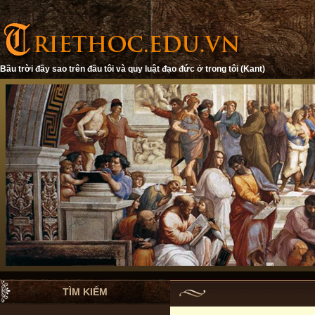
Bầu trời đầy sao trên đầu tôi và quy luật đạo đức ở trong tôi (Kant)
TÌM KIẾM