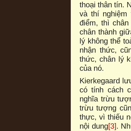
thoại thân tín.
và thí nghiệm 
điểm, thì chân
chân thành giữ
lý không thể t
nhận thức, cũ
thức, chân lý 
của nó.
Kierkegaard lư
có tính cách 
nghĩa trừu tượ
trừu tượng cũn
thực, vì thiếu 
nội dung
[3]
. Nh