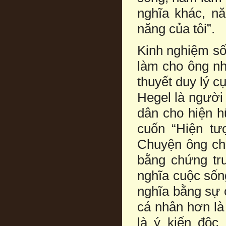
nghĩa khác, n
năng của tôi”.
Kinh nghiệm số
làm cho ông nh
thuyết duy lý cự
Hegel là người
dân cho hiện h
cuốn “Hiện tượ
Chuyện ông chủ
bằng chứng tr
nghĩa cuộc sốn
nghĩa bằng sự 
cá nhân hơn là
là ý kiến độc