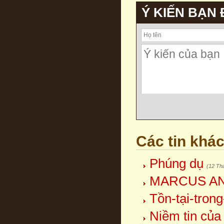
Ý KIẾN BẠN
Các tin khá
Phúng dụ
(12 Th
MARCUS AN
Tồn-tại-trong
Niềm tin của