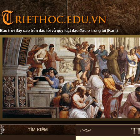
Bầu trời đầy sao trên đầu tôi và quy luật đạo đức ở trong tôi (Kant)
T
TÌM KIẾM