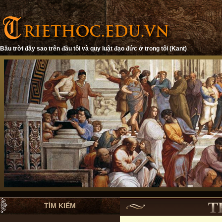
Bầu trời đầy sao trên đầu tôi và quy luật đạo đức ở trong tôi (Kant)
T
TÌM KIẾM