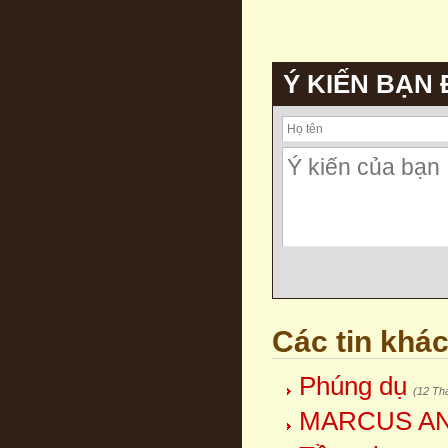
Ý KIẾN BẠN
Các tin khá
Phúng dụ
(12 Th
MARCUS AN