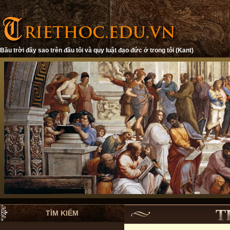
Bầu trời đầy sao trên đầu tôi và quy luật đạo đức ở trong tôi (Kant)
T
TÌM KIẾM