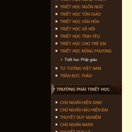
TRIẾT HỌC NGÔN NGỮ
TRIẾT HỌC TÔN GIÁO
TRIẾT HỌC VĂN HÓA
TRIẾT HỌC XÃ HỘI
TRIẾT HỌC TÌNH YÊU
TRIẾT HỌC CHO TRẺ EM
TRIẾT HỌC ĐÔNG PHƯƠNG
Triết học Phật giáo
TƯ TƯỞNG VIỆT NAM
TRẦN ĐỨC THẢO
TRƯỜNG PHÁI TRIẾT HỌC
CHỦ NGHĨA HIỆN SINH
CHỦ NGHĨA HẬU HIỆN ĐẠI
THUYẾT DUY NGHIỆM
CHỦ NGHĨA MARX