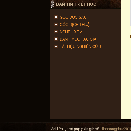
BẢN TIN TRIẾT HỌC
GÓC ĐỌC SÁCH
GÓC DỊCH THUẬT
NGHE - XEM
DANH MỤC TÁC GIẢ
TÀI LIỆU NGHIÊN CỨU
Mọi liên lạc và góp ý xin gửi về:
dinhhongphuc201