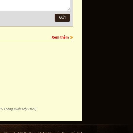
Xem thêm
15 Tháng Mười Một 2022)