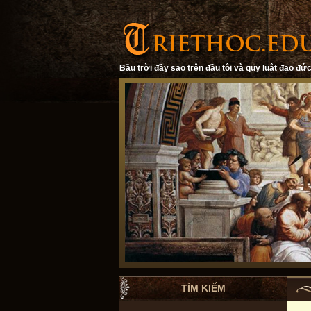
Bầu trời đầy sao trên đầu tôi và quy luật đạo đức
TÌM KIẾM