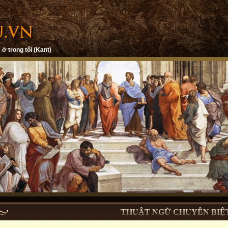
 ở trong tôi (Kant)
THUẬT NGỮ CHUYÊN BIỆ