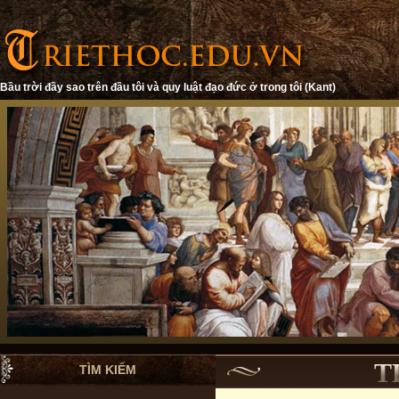
Bầu trời đầy sao trên đầu tôi và quy luật đạo đức ở trong tôi (Kant)
T
TÌM KIẾM