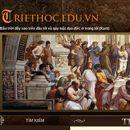
Bầu trời đầy sao trên đầu tôi và quy luật đạo đức ở trong tôi (Kant)
T
TÌM KIẾM