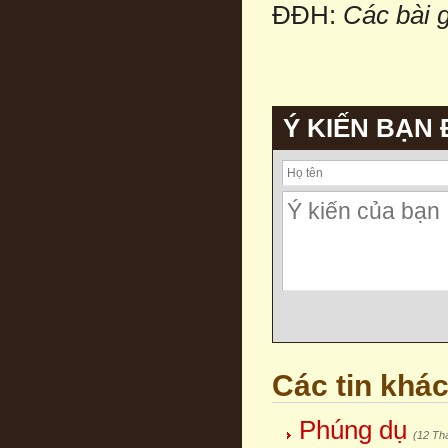
ĐĐH:
Các bài 
Ý KIẾN BẠN
Các tin khá
Phúng dụ
(12 Th