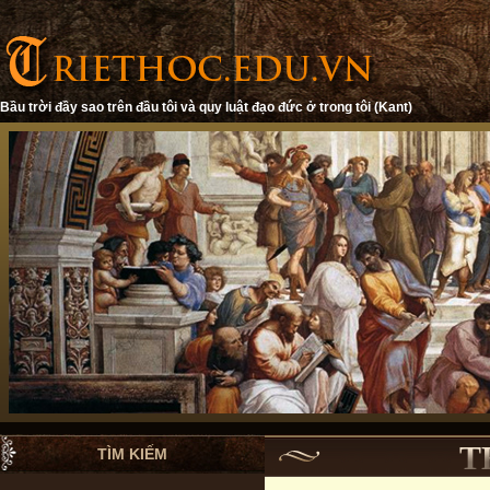
Bầu trời đầy sao trên đầu tôi và quy luật đạo đức ở trong tôi (Kant)
T
TÌM KIẾM