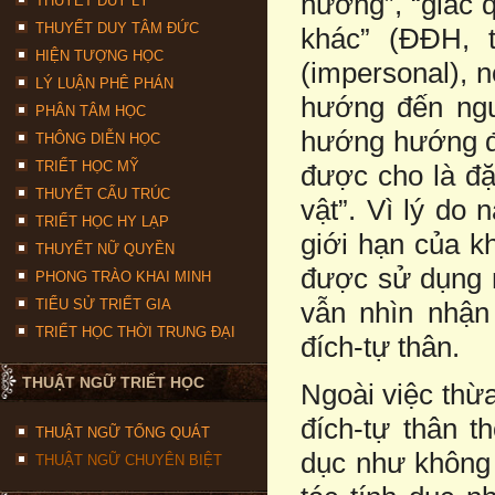
hướng”, “giác 
THUYẾT DUY LÝ
THUYẾT DUY TÂM ĐỨC
khác” (ĐĐH, 
HIỆN TƯỢNG HỌC
(impersonal), 
LÝ LUẬN PHÊ PHÁN
hướng đến ngư
PHÂN TÂM HỌC
hướng hướng đế
THÔNG DIỄN HỌC
TRIẾT HỌC MỸ
được cho là đặ
THUYẾT CẤU TRÚC
vật”. Vì lý do 
TRIẾT HỌC HY LẠP
giới hạn của k
THUYẾT NỮ QUYỀN
được sử dụng n
PHONG TRÀO KHAI MINH
TIỂU SỬ TRIẾT GIA
vẫn nhìn nhậ
TRIẾT HỌC THỜI TRUNG ĐẠI
đích-tự thân.
THUẬT NGỮ TRIẾT HỌC
Ngoài việc thừa
đích-tự thân 
THUẬT NGỮ TỔNG QUÁT
dục như không 
THUẬT NGỮ CHUYÊN BIỆT