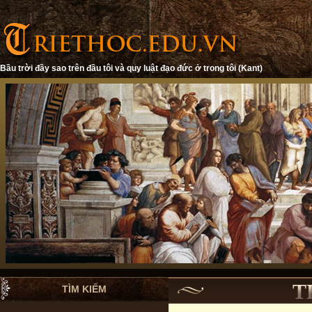
Bầu trời đầy sao trên đầu tôi và quy luật đạo đức ở trong tôi (Kant)
T
TÌM KIẾM