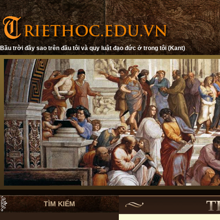
Bầu trời đầy sao trên đầu tôi và quy luật đạo đức ở trong tôi (Kant)
T
TÌM KIẾM