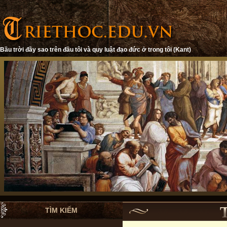
Bầu trời đầy sao trên đầu tôi và quy luật đạo đức ở trong tôi (Kant)
TÌM KIẾM