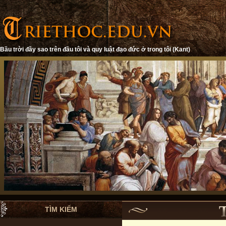
Bầu trời đầy sao trên đầu tôi và quy luật đạo đức ở trong tôi (Kant)
TÌM KIẾM