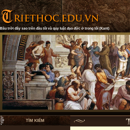
Bầu trời đầy sao trên đầu tôi và quy luật đạo đức ở trong tôi (Kant)
TÌM KIẾM