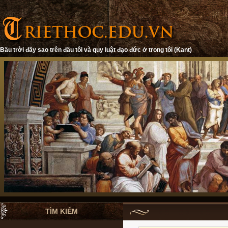
Bầu trời đầy sao trên đầu tôi và quy luật đạo đức ở trong tôi (Kant)
TÌM KIẾM