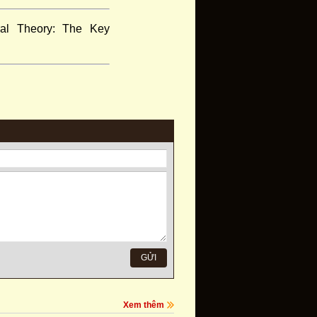
ral Theory: The Key
Xem thêm