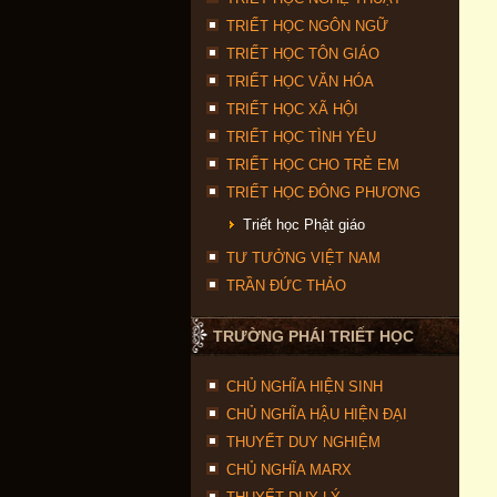
TRIẾT HỌC NGÔN NGỮ
TRIẾT HỌC TÔN GIÁO
TRIẾT HỌC VĂN HÓA
TRIẾT HỌC XÃ HỘI
TRIẾT HỌC TÌNH YÊU
TRIẾT HỌC CHO TRẺ EM
TRIẾT HỌC ĐÔNG PHƯƠNG
Triết học Phật giáo
TƯ TƯỞNG VIỆT NAM
TRẦN ĐỨC THẢO
TRƯỜNG PHÁI TRIẾT HỌC
CHỦ NGHĨA HIỆN SINH
CHỦ NGHĨA HẬU HIỆN ĐẠI
THUYẾT DUY NGHIỆM
CHỦ NGHĨA MARX