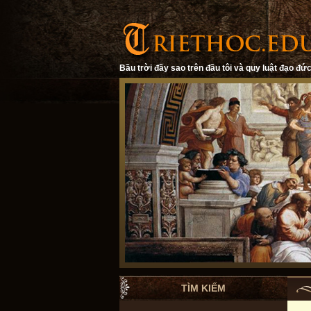
Bầu trời đầy sao trên đầu tôi và quy luật đạo đức
TÌM KIẾM