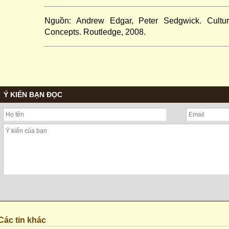
Nguồn: Andrew Edgar, Peter Sedgwick. Cultu
Concepts. Routledge, 2008.
Ý KIẾN BẠN ĐỌC
Các tin khác