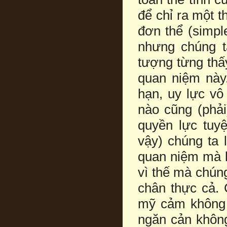
để chỉ ra một t
đơn thể (simple
nhưng chúng t
tượng từng thấy
quan niệm này.
hạn, uy lực vô
nào cũng (phải
quyền lực tuyệ
vậy) chúng ta 
quan niệm mà k
vì thế mà chúng
chân thực cả.
mỹ cảm không 
ngăn cản không