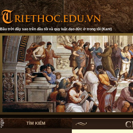
Bầu trời đầy sao trên đầu tôi và quy luật đạo đức ở trong tôi (Kant)
C
TÌM KIẾM