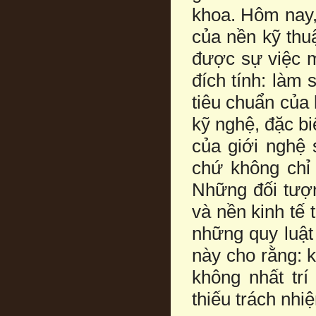
khoa. Hôm nay,
của nền kỹ thuậ
được sự việc m
đích tính: làm 
tiêu chuẩn của 
kỹ nghệ, đặc bi
của giới nghệ 
chứ không chỉ 
Những đối tượn
và nền kinh tế
những quy luật
này cho rằng: 
không nhất trí
thiếu trách nh