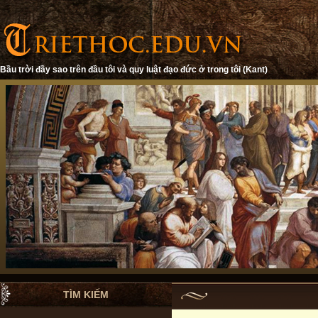
Bầu trời đầy sao trên đầu tôi và quy luật đạo đức ở trong tôi (Kant)
TÌM KIẾM