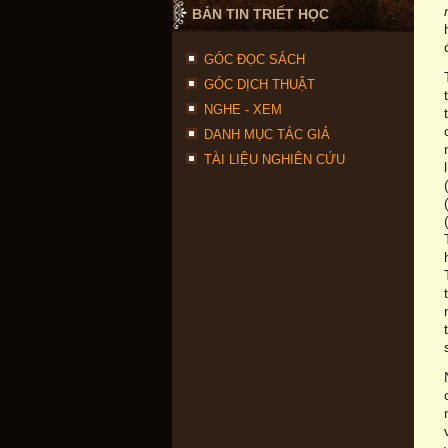
BẢN TIN TRIẾT HỌC
GÓC ĐỌC SÁCH
GÓC DỊCH THUẬT
NGHE - XEM
DANH MỤC TÁC GIẢ
TÀI LIỆU NGHIÊN CỨU