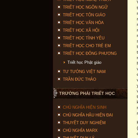
TRIẾT HỌC NGÔN NGỮ
TRIẾT HỌC TÔN GIÁO
TRIẾT HỌC VĂN HÓA
TRIẾT HỌC XÃ HỘI
TRIẾT HỌC TÌNH YÊU
TRIẾT HỌC CHO TRẺ EM
TRIẾT HỌC ĐÔNG PHƯƠNG
Triết học Phật giáo
TƯ TƯỞNG VIỆT NAM
TRẦN ĐỨC THẢO
TRƯỜNG PHÁI TRIẾT HỌC
CHỦ NGHĨA HIỆN SINH
CHỦ NGHĨA HẬU HIỆN ĐẠI
THUYẾT DUY NGHIỆM
CHỦ NGHĨA MARX