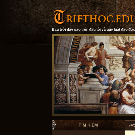
Bầu trời đầy sao trên đầu tôi và quy luật đạo đức
TÌM KIẾM