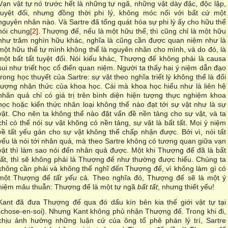
Vạn vật tự nó trước hết là những tự ngã, những vật dày đặc, độc lập,
tuyệt đối, nhưng đồng thời phi lý, không móc nối với bất cứ một
nguyên nhân nào. Và Sartre đã tổng quát hóa sự phi lý ấy cho hữu thể
nói chung
[2]
. Thượng đế, nếu là một hữu thể, thì cũng chỉ là một hữu
như trăm nghìn hữu khác, nghĩa là cũng cần được quan niệm như là
một hữu thể tự mình không thể là nguyên nhân cho mình, và do đó, là
một bất tất tuyệt đối. Nói kiểu khác, Thượng đế không phải là causa
sui như triết học cổ điển quan niệm. Người ta thấy hai ý niệm dẫn đạo
trong học thuyết của Sartre: sự vật theo nghĩa triết lý không thể là đối
tượng nhận thức của khoa học. Cái mà khoa học hiểu như là liên hệ
nhân quả chỉ có giá trị trên bình diện hiện tượng thực nghiệm khoa
học hoặc kiến thức nhân loại không thể nào đạt tới sự vật như là sự
vật. Cho nên ta không thể nào đặt vấn đề nền tảng cho sự vật, và ta
chỉ có thể nói sự vật không có nền tảng, sự vật là bất tất. Mọi ý niệm
về tất yếu gán cho sự vật không thể chấp nhận được. Bởi vì, nói tất
yếu là nói tới nhân quả, mà theo Sartre không có tương quan giữa vạn
vật thì làm sao nói đến nhân quả được. Một khi Thượng đế đã là bất
tất, thì sẽ không phải là Thượng đế như thường được hiểu. Chúng ta
không cần phải và không thể nghĩ đến Thượng đế, vì không làm gì có
một Thượng đế
tất yếu
cả. Theo nghĩa đó, Thượng đế sẽ là một ý
niệm mâu thuẫn: Thượng đế là một tự ngã
bất tất
, nhưng thiết yếu!
Kant đã đưa Thượng đế qua đó dấu kín bên kia thế giới vật tự tại
(chose-en-soi). Nhưng Kant không phủ nhận Thượng đế. Trong khi đi,
chịu ảnh hưởng những luận cứ của ông tổ phê phán lý trí, Sartre