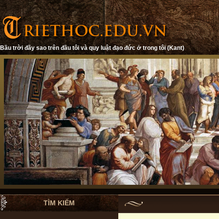
Bầu trời đầy sao trên đầu tôi và quy luật đạo đức ở trong tôi (Kant)
TÌM KIẾM