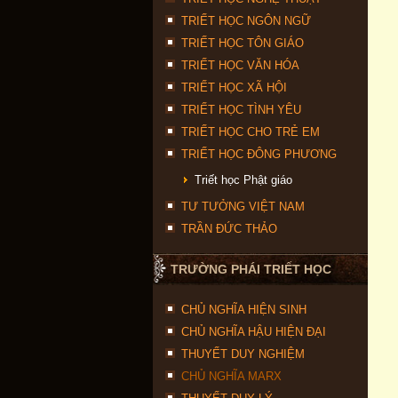
TRIẾT HỌC NGÔN NGỮ
TRIẾT HỌC TÔN GIÁO
TRIẾT HỌC VĂN HÓA
TRIẾT HỌC XÃ HỘI
TRIẾT HỌC TÌNH YÊU
TRIẾT HỌC CHO TRẺ EM
TRIẾT HỌC ĐÔNG PHƯƠNG
Triết học Phật giáo
TƯ TƯỞNG VIỆT NAM
TRẦN ĐỨC THẢO
TRƯỜNG PHÁI TRIẾT HỌC
CHỦ NGHĨA HIỆN SINH
CHỦ NGHĨA HẬU HIỆN ĐẠI
THUYẾT DUY NGHIỆM
CHỦ NGHĨA MARX