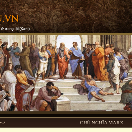
 ở trong tôi (Kant)
CHỦ NGHĨA MARX