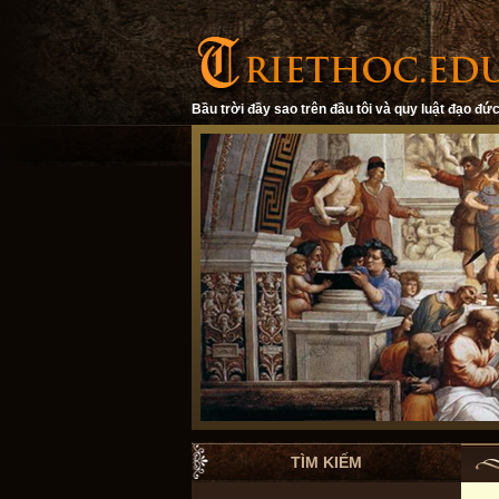
Bầu trời đầy sao trên đầu tôi và quy luật đạo đức
TÌM KIẾM