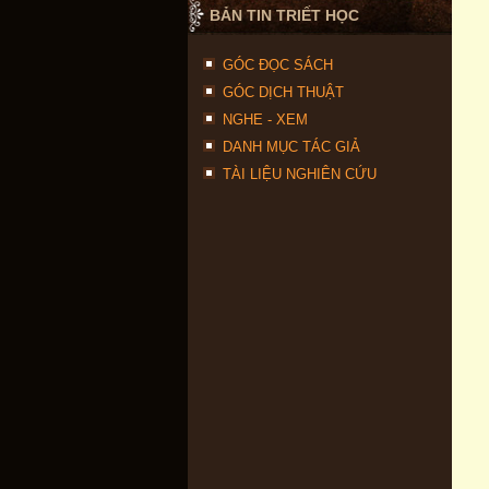
BẢN TIN TRIẾT HỌC
GÓC ĐỌC SÁCH
GÓC DỊCH THUẬT
NGHE - XEM
DANH MỤC TÁC GIẢ
TÀI LIỆU NGHIÊN CỨU