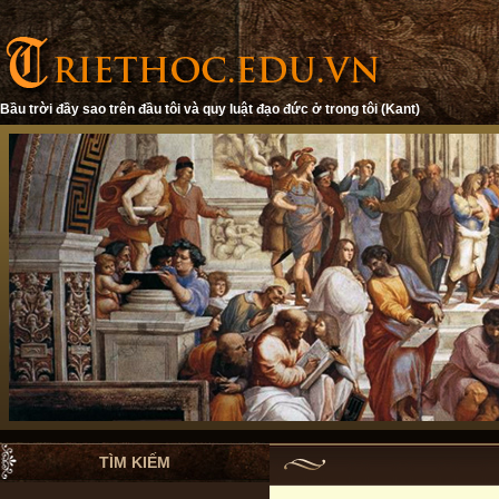
Bầu trời đầy sao trên đầu tôi và quy luật đạo đức ở trong tôi (Kant)
TÌM KIẾM