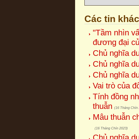
Các tin khá
"Tầm nhìn vấ
đương đại c
Chủ nghĩa duy
Chủ nghĩa duy
Chủ nghĩa duy
Vai trò của 
Tính đồng nh
thuẫn
(16 Tháng Chín
Mâu thuẫn ch
(16 Tháng Chín 2023)
Chủ nghĩa duy