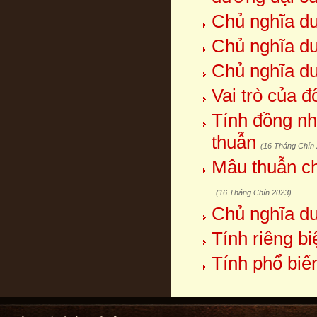
Chủ nghĩa duy
Chủ nghĩa duy
Chủ nghĩa duy
Vai trò của 
Tính đồng nh
thuẫn
(16 Tháng Chín
Mâu thuẫn ch
(16 Tháng Chín 2023)
Chủ nghĩa duy
Tính riêng b
Tính phổ biế