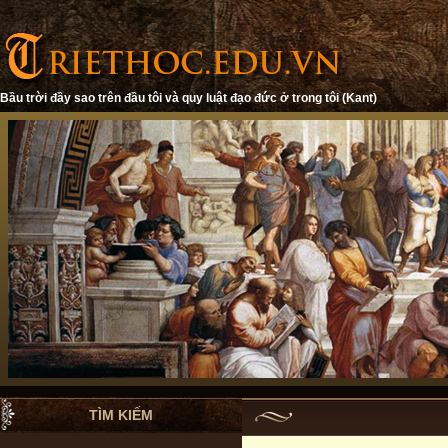
Bầu trời đầy sao trên đầu tôi và quy luật đạo đức ở trong tôi (Kant)
TÌM KIẾM