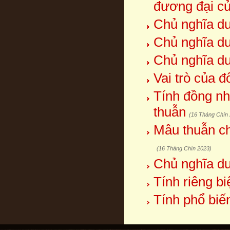
đương đại c
Chủ nghĩa duy
Chủ nghĩa duy
Chủ nghĩa duy
Vai trò của 
Tính đồng nh
thuẫn
(16 Tháng Chín
Mâu thuẫn ch
(16 Tháng Chín 2023)
Chủ nghĩa duy
Tính riêng b
Tính phổ biế