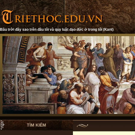
Bầu trời đầy sao trên đầu tôi và quy luật đạo đức ở trong tôi (Kant)
TÌM KIẾM