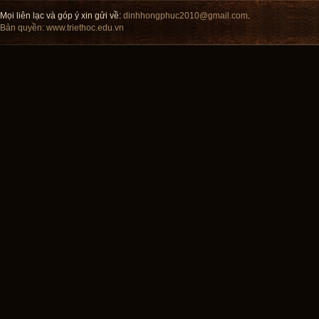
Mọi liên lạc và góp ý xin gửi về:
dinhhongphuc2010@gmail.com
.
Bản quyền:
www.triethoc.edu.vn