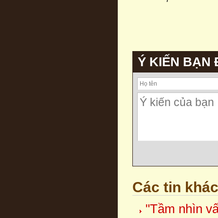
Ý KIẾN BẠN
Các tin khá
"Tầm nhìn vấ