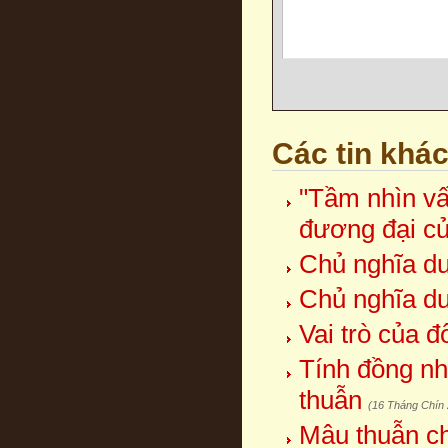
Các tin khá
"Tầm nhìn vấ
đương đại c
Chủ nghĩa duy
Chủ nghĩa duy
Vai trò của 
Tính đồng nh
thuẫn
(16 Tháng Chín
Mâu thuẫn ch