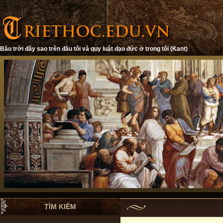
Bầu trời đầy sao trên đầu tôi và quy luật đạo đức ở trong tôi (Kant)
TÌM KIẾM