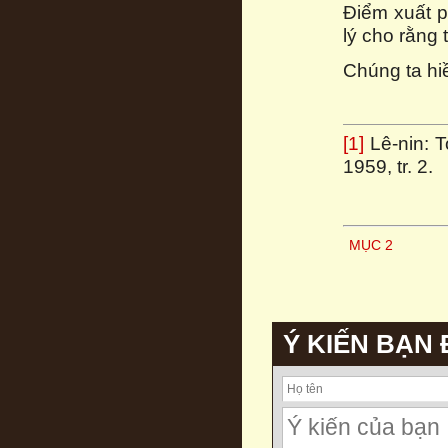
Điểm xuất p
lý cho rằng 
Chúng ta hi
[1]
Lê-nin: T
1959, tr. 2.
MỤC 2
Ý KIẾN BẠN