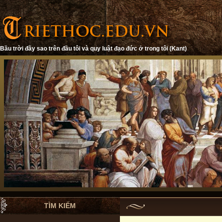
Bầu trời đầy sao trên đầu tôi và quy luật đạo đức ở trong tôi (Kant)
TÌM KIẾM