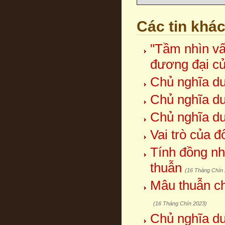
Các tin khá
"Tầm nhìn vấ
đương đại c
Chủ nghĩa duy
Chủ nghĩa duy
Chủ nghĩa duy
Vai trò của 
Tính đồng nh
thuẫn
(16 Tháng Chín
Mâu thuẫn ch
(16 Tháng Chín 2023)
Chủ nghĩa duy