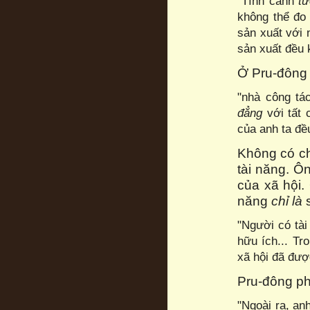
"Tình cảnh
t
không thể đo
sản xuất với
sản xuất đều 
Ở Pru-đông
"nhà công tá
đẳng
với tất
của anh ta đ
Không có ch
tài năng. Ô
của xã hội.
năng
chỉ là
s
"Người có tài
hữu ích... Tr
xã hội đã được
Pru-đông ph
"Ngoài ra, an