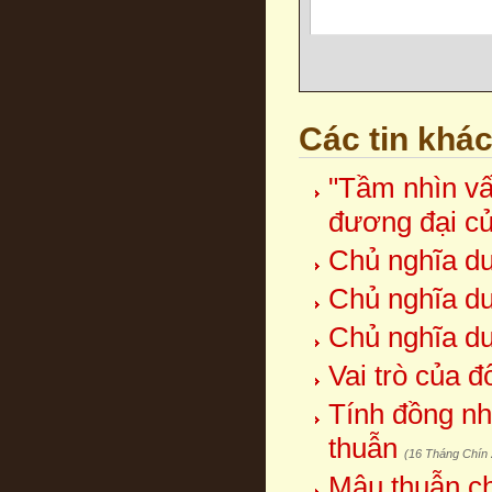
Các tin khá
"Tầm nhìn vấ
đương đại c
Chủ nghĩa duy
Chủ nghĩa duy
Chủ nghĩa duy
Vai trò của 
Tính đồng nh
thuẫn
(16 Tháng Chín
Mâu thuẫn ch