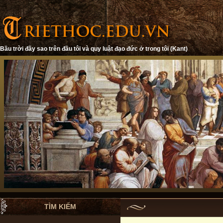
Bầu trời đầy sao trên đầu tôi và quy luật đạo đức ở trong tôi (Kant)
TÌM KIẾM