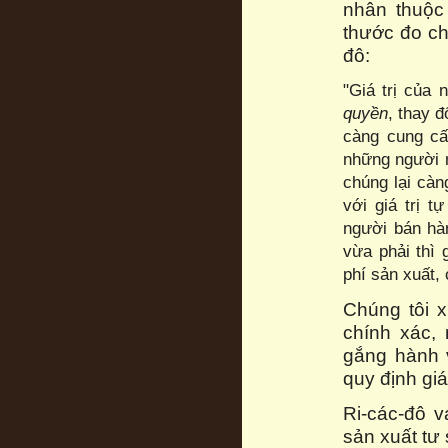
nhân thuộc
thước đo cho
đô:
"Giá trị của
quyền
, thay 
càng cung cấ
những người m
chúng lại càn
với giá trị 
người bán hàn
vừa phải thì 
phí sản xuất, 
Chúng tôi x
chính xác, 
gắng hành 
quy định giá
Ri-các-đô 
sản xuất tư