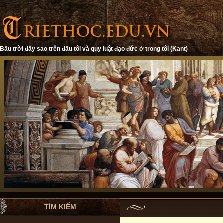
Bầu trời đầy sao trên đầu tôi và quy luật đạo đức ở trong tôi (Kant)
TÌM KIẾM