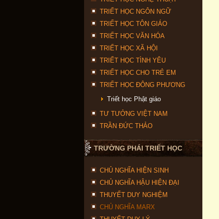
TRIẾT HỌC NGÔN NGỮ
TRIẾT HỌC TÔN GIÁO
TRIẾT HỌC VĂN HÓA
TRIẾT HỌC XÃ HỘI
TRIẾT HỌC TÌNH YÊU
TRIẾT HỌC CHO TRẺ EM
TRIẾT HỌC ĐÔNG PHƯƠNG
Triết học Phật giáo
TƯ TƯỞNG VIỆT NAM
TRẦN ĐỨC THẢO
TRƯỜNG PHÁI TRIẾT HỌC
CHỦ NGHĨA HIỆN SINH
CHỦ NGHĨA HẬU HIỆN ĐẠI
THUYẾT DUY NGHIỆM
CHỦ NGHĨA MARX