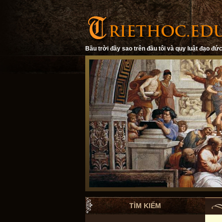
Bầu trời đầy sao trên đầu tôi và quy luật đạo đức
TÌM KIẾM