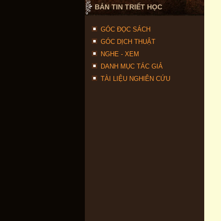
BẢN TIN TRIẾT HỌC
GÓC ĐỌC SÁCH
GÓC DỊCH THUẬT
NGHE - XEM
DANH MỤC TÁC GIẢ
TÀI LIỆU NGHIÊN CỨU