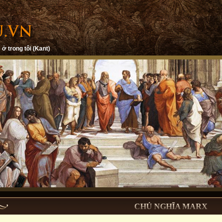
 ở trong tôi (Kant)
CHỦ NGHĨA MARX