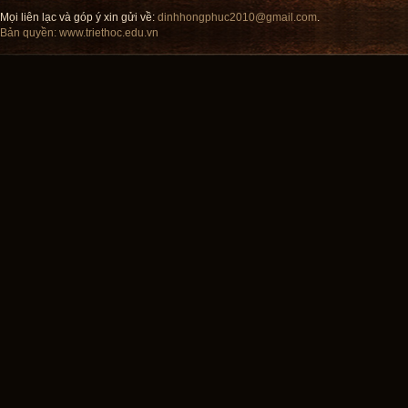
Mọi liên lạc và góp ý xin gửi về:
dinhhongphuc2010@gmail.com
.
Bản quyền:
www.triethoc.edu.vn