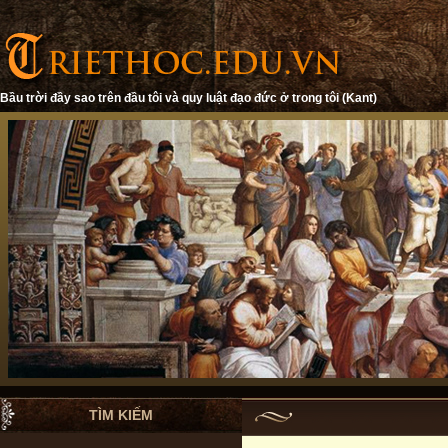
Bầu trời đầy sao trên đầu tôi và quy luật đạo đức ở trong tôi (Kant)
TÌM KIẾM