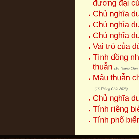
đương đại c
Chủ nghĩa duy
Chủ nghĩa duy
Chủ nghĩa duy
Vai trò của 
Tính đồng nh
thuẫn
(16 Tháng Chín
Mâu thuẫn ch
(16 Tháng Chín 2023)
Chủ nghĩa duy
Tính riêng b
Tính phổ biế