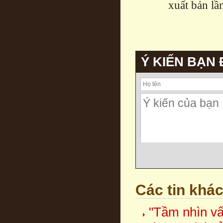
xuất bản lần
Ý KIẾN BẠN
Các tin khá
"Tầm nhìn vấ