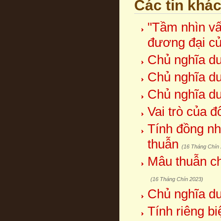
Các tin khá
"Tầm nhìn vấ
đương đại c
Chủ nghĩa duy
Chủ nghĩa duy
Chủ nghĩa duy
Vai trò của 
Tính đồng nh
thuẫn
(16 Tháng Chín
Mâu thuẫn ch
(16 Tháng Chín 2023)
Chủ nghĩa duy
Tính riêng b