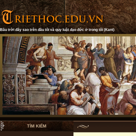
Bầu trời đầy sao trên đầu tôi và quy luật đạo đức ở trong tôi (Kant)
TÌM KIẾM